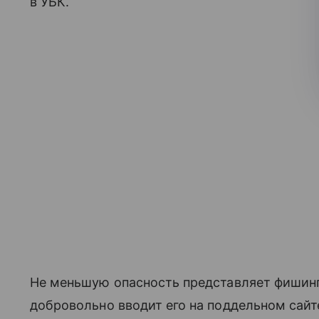
в УБК.
Не меньшую опасность представляет фишинг
добровольно вводит его на поддельном сай