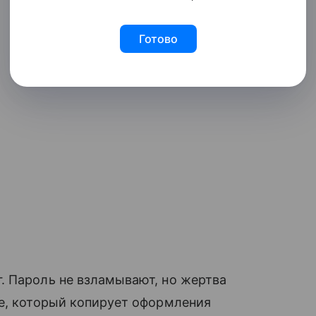
Готово
. Пароль не взламывают, но жертва
те, который копирует оформления