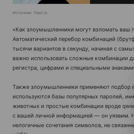
Источник:
Vlast.io
«Как злоумышленники могут взломать ваш па
Автоматический перебор комбинаций (брутф
тысячи вариантов в секунду, начиная с сам
важно использовать сложные комбинации дл
регистра, цифрами и специальными знаками
Также злоумышленники применяют подбор ве
используются базы популярных паролей, им
животных и простые комбинации вроде qwert
с вашей личной информацией — он уязвим. 
нелогичные сочетания символов, не связанн