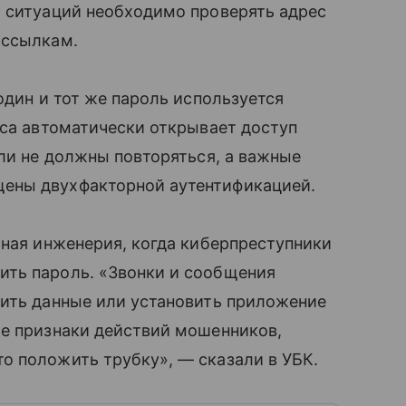
х ситуаций необходимо проверять адрес
 ссылкам.
 один и тот же пароль используется
рса автоматически открывает доступ
оли не должны повторяться, а важные
ены двухфакторной аутентификацией.
ьная инженерия, когда киберпреступники
ть пароль. «Звонки и сообщения
дить данные или установить приложение
ие признаки действий мошенников,
о положить трубку», — сказали в УБК.