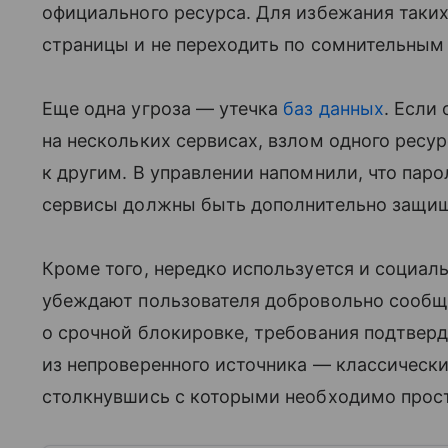
официального ресурса. Для избежания таки
страницы и не переходить по сомнительным
Еще одна угроза — утечка
баз данных
. Если
на нескольких сервисах, взлом одного ресу
к другим. В управлении напомнили, что пар
сервисы должны быть дополнительно защищ
Кроме того, нередко используется и социал
убеждают пользователя добровольно сообщи
о срочной блокировке, требования подтвер
из непроверенного источника — классическ
столкнувшись с которыми необходимо прост