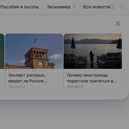
Пособия и льготы
Экономика
Все новости
Эксперт раскрыл,
Почему иностранцы
введет ли Россия
перестали тратиться в
санкции против Армении
Финансы
Турции
Финансы