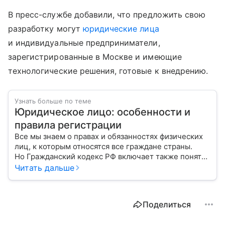
В пресс-службе добавили, что предложить свою
разработку могут
юридические лица
и индивидуальные предприниматели,
зарегистрированные в Москве и имеющие
технологические решения, готовые к внедрению.
Узнать больше по теме
Юридическое лицо: особенности и
правила регистрации
Все мы знаем о правах и обязанностях физических
лиц, к которым относятся все граждане страны.
Но Гражданский кодекс РФ включает также понятие
«юридическое лицо». Расскажем о регистрации
Читать дальше
и управлении работой организации.
Поделиться