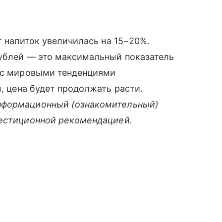
т напиток увеличилась на 15−20%.
рублей — это максимальный показатель
о с мировыми тенденциями
м, цена будет продолжать расти.
нформационный (ознакомительный)
вестиционной рекомендацией.