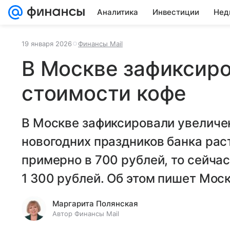
Аналитика
Инвестиции
Нед
19 января 2026
Финансы Mail
В Москве зафиксир
стоимости кофе
В Москве зафиксировали увеличен
новогодних праздников банка рас
примерно в 700 рублей, то сейча
1 300 рублей. Об этом пишет Моск
Маргарита Полянская
Автор Финансы Mail