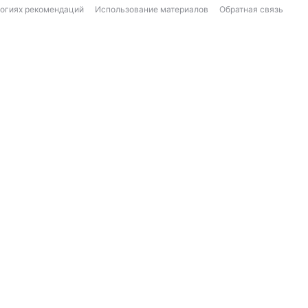
логиях рекомендаций
Использование материалов
Обратная связь