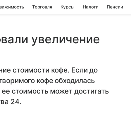
вижимость
Торговля
Курсы
Налоги
Пенсии
овали увеличение
ие стоимости кофе. Если до
творимого кофе обходилась
с ее стоимость может достигать
ва 24.