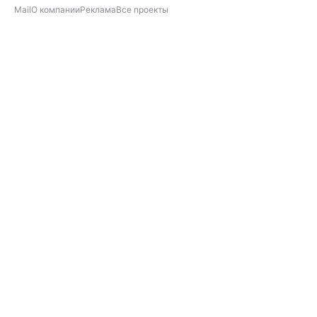
Mail
О компании
Реклама
Все проекты