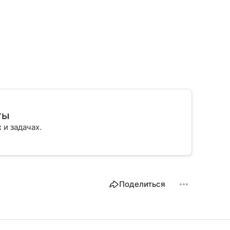
ты
х и задачах.
Поделиться