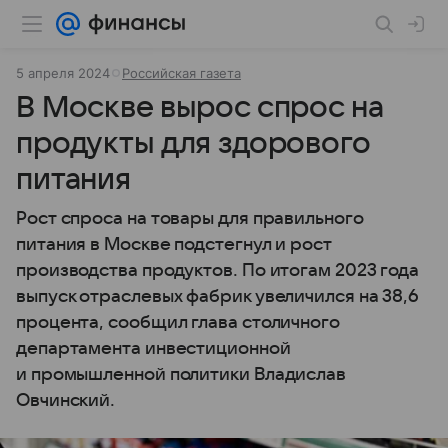
5 апреля 2024
Российская газета
В Москве вырос спрос на
продукты для здорового
питания
Рост спроса на товары для правильного
питания в Москве подстегнул и рост
производства продуктов. По итогам 2023 года
выпуск отраслевых фабрик увеличился на 38,6
процента, сообщил глава столичного
департамента инвестиционной
и промышленной политики Владислав
Овчинский.