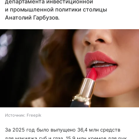
департамента инвестиционной
и промышленной политики столицы
Анатолий Гарбузов.
Источник:
Freepik
За 2025 год было выпущено 36,4 млн средств
для макияжа губ и глаз, 15,9 млн кремов для рук