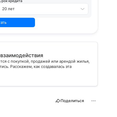
Срок кредита
20 лет
тать
ы взаимодействия
тся с покупкой, продажей или арендой жилья,
ись. Расскажем, как создавалась эта
Поделиться