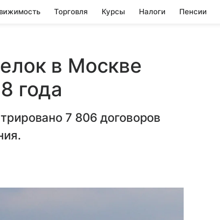
вижимость
Торговля
Курсы
Налоги
Пенсии
елок в Москве
8 года
стрировано 7 806 договоров
ния.