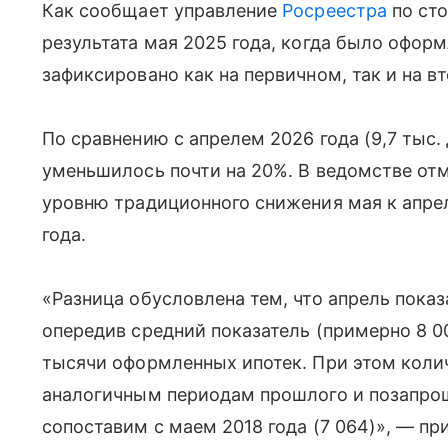
Как сообщает управление
Росреестра
по сто
результата мая 2025 года, когда было офор
зафиксировано как на первичном, так и на 
По сравнению с апрелем 2026 года (9,7 тыс.
уменьшилось почти на 20%. В ведомстве отм
уровню традиционного снижения мая к апре
года.
«Разница обусловлена тем, что апрель показ
опередив средний показатель (примерно 8 00
тысячи оформленных ипотек. При этом коли
аналогичным периодам прошлого и позапрошл
сопоставим с маем 2018 года (7 064)», — п