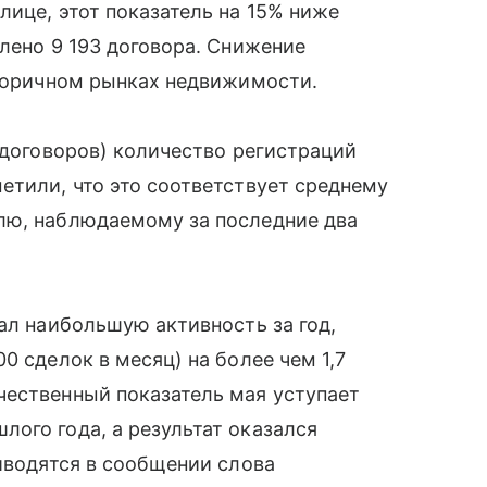
лице, этот показатель на 15% ниже
млено 9 193 договора. Снижение
вторичном рынках недвижимости.
 договоров) количество регистраций
етили, что это соответствует среднему
лю, наблюдаемому за последние два
ал наибольшую активность за год,
0 сделок в месяц) на более чем 1,7
чественный показатель мая уступает
ого года, а результат оказался
риводятся в сообщении слова