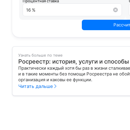
Процентная ставка
Рассчи
Узнать больше по теме
Росреестр: история, услуги и способ
Практически каждый хотя бы раз в жизни сталкивае
и в такие моменты без помощи Росреестра не обойт
организация и каковы ее функции.
Читать дальше