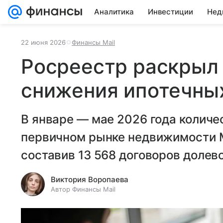
Аналитика
Инвестиции
Нед
22 июня 2026
Финансы Mail
Росреестр раскрыл
снижения ипотечны
В январе — мае 2026 года количе
первичном рынке недвижимости 
составив 13 568 договоров долево
Виктория Воропаева
Автор Финансы Mail