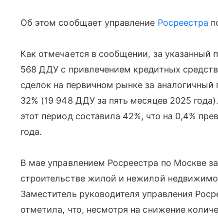
Об этом сообщает управление
Росреестра
по
Как отмечается в сообщении, за указанный 
568 ДДУ с привлечением кредитных средств
сделок на первичном рынке за аналогичный
32% (19 948 ДДУ за пять месяцев 2025 года)
этот период составила 42%, что на 0,4% пр
года.
В мае управлением Росреестра по Москве з
строительстве жилой и нежилой недвижимос
Заместитель руководителя управления Роср
отметила, что, несмотря на снижение колич