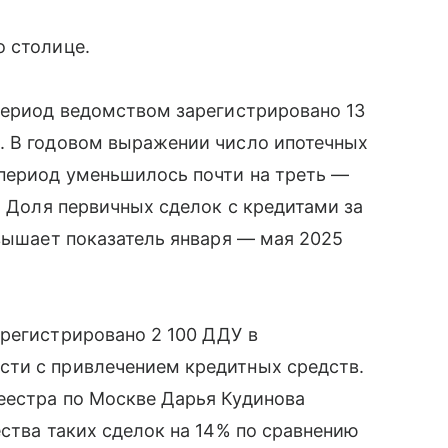
 столице.
период ведомством зарегистрировано 13
. В годовом выражении число ипотечных
 период уменьшилось почти на треть —
. Доля первичных сделок с кредитами за
евышает показатель января — мая 2025
арегистрировано 2 100 ДДУ в
ти с привлечением кредитных средств.
еестра по Москве Дарья Кудинова
ества таких сделок на 14% по сравнению