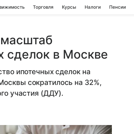
вижимость
Торговля
Курсы
Налоги
Пенсии
 масштаб
х сделок в Москве
ство ипотечных сделок на
Москвы сократилось на 32%,
го участия (ДДУ).