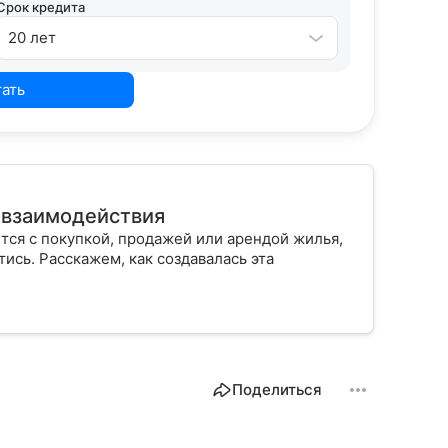
Срок кредита
20 лет
тать
ы взаимодействия
тся с покупкой, продажей или арендой жилья,
ись. Расскажем, как создавалась эта
Поделиться