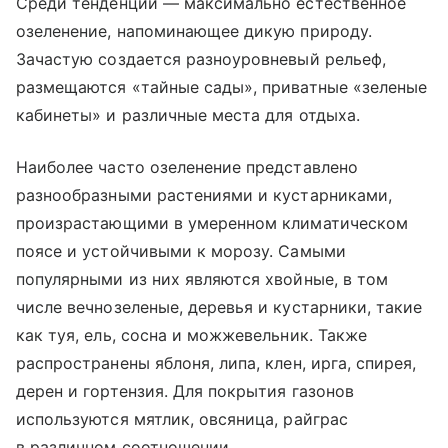
Среди тенденций — максимально естественное
озеленение, напоминающее дикую природу.
Зачастую создается разноуровневый рельеф,
размещаются «тайные сады», приватные «зеленые
кабинеты» и различные места для отдыха.
Наиболее часто озеленение представлено
разнообразными растениями и кустарниками,
произрастающими в умеренном климатическом
поясе и устойчивыми к морозу. Самыми
популярными из них являются хвойные, в том
числе вечнозеленые, деревья и кустарники, такие
как туя, ель, сосна и можжевельник. Также
распространены яблоня, липа, клен, ирга, спирея,
дерен и гортензия. Для покрытия газонов
используются мятлик, овсяница, райграс
в различном соотношении.