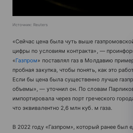
Источник:
Reuters
«Сейчас цена была чуть выше газпромовской
цифры по условиям контракта», — проинформ
«
Газпром
» поставлял газ в Молдавию примерн
пробная закупка, чтобы понять, как это рабо
Если бы цена была существенно лучше газпр
объемы», — уточнил он. По словам Парликов
импортировала через порт греческого город
что эквивалентно 2,6 млн куб. м газа.
В 2022 году «Газпром», который ранее был