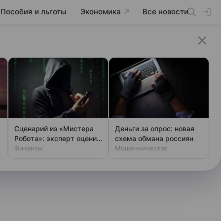
Пособия и льготы
Экономика
Все новости
Сценарий из «Мистера
Деньги за опрос: новая
Робота»: эксперт оценил
схема обмана россиян
шансы хакеров
Финансы
Мошенничество