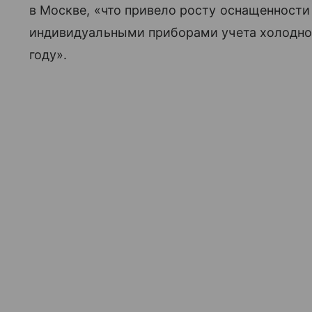
в Москве, «что привело росту оснащенност
индивидуальными приборами учета холодной
году».