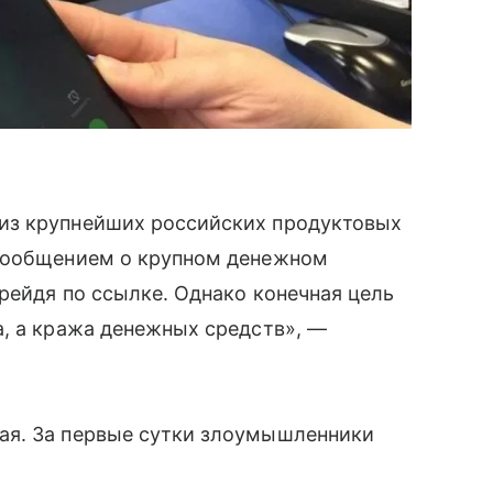
из крупнейших российских продуктовых
 сообщением о крупном денежном
рейдя по ссылке. Однако конечная цель
, а кража денежных средств», —
ая. За первые сутки злоумышленники