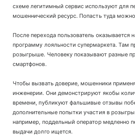
схеме легитимный сервис используют для п
мошеннический ресурс. Попасть туда можно,
После перехода пользователь оказывается н
программу лояльности супермаркета. Там п
розыгрыше. Человеку показывают разные пр
смартфонов.
Чтобы вызвать доверие, мошенники примен
инженерии. Они демонстрируют якобы колич
времени, публикуют фальшивые отзывы побе
дополнительные попытки участия в розыгры
например, поддельный оператор медленно п
выдачи долго ищется.