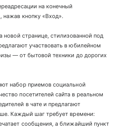
ереадресации на конечный
 нажав кнопку «Вход».
а новой странице, стилизованной под
редлагают участвовать в юбилейном
изы — от бытовой техники до дорогих
яют набор приемов социальной
ество посетителей сайта в реальном
дителей в чате и предлагают
ше. Каждый шаг требует времени:
ечатает сообщения, а ближайший пункт