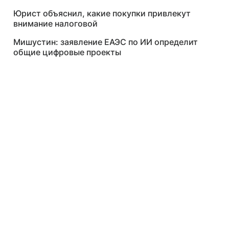
Юрист объяснил, какие покупки привлекут
внимание налоговой
Мишустин: заявление ЕАЭС по ИИ определит
общие цифровые проекты