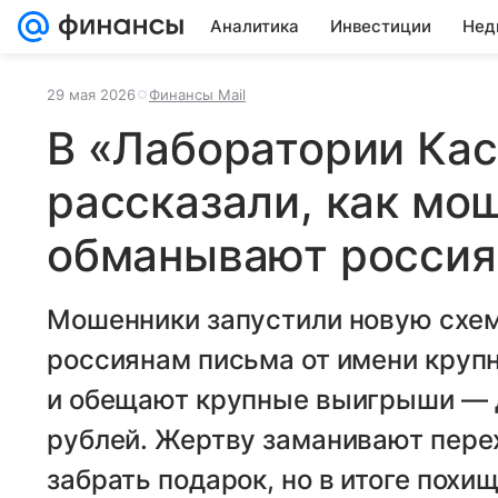
Аналитика
Инвестиции
Нед
29 мая 2026
Финансы Mail
В «Лаборатории Кас
рассказали, как мо
обманывают россия
Мошенники запустили новую схем
россиянам письма от имени круп
и обещают крупные выигрыши — д
рублей. Жертву заманивают пере
забрать подарок, но в итоге похи