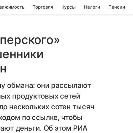
вижимость
Торговля
Курсы
Налоги
Пенсии
перского»
шенники
н
у обмана: они рассылают
ных продуктовых сетей
о нескольких сотен тысяч
ходом по ссылке, чтобы
щают деньги. Об этом РИА