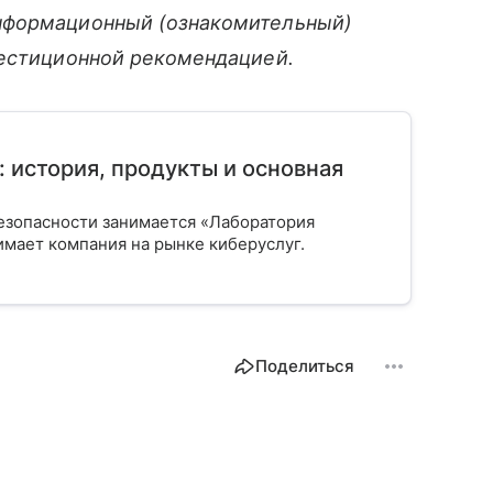
нформационный (ознакомительный)
вестиционной рекомендацией.
 история, продукты и основная
езопасности занимается «Лаборатория
нимает компания на рынке киберуслуг.
Поделиться