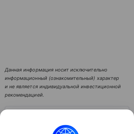
Данная информация носит исключительно
информационный (ознакомительный) характер
и не является индивидуальной инвестиционной
рекомендацией.
Узнать больше по теме
Туристический налог в России в 2026
году: где действует и кто платит
Для отдыхающих граждан в России с 1 января 2025