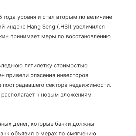
 года уровня и стал вторым по величине
й индекс Hang Seng (.HSI) увеличился
Пекин принимает меры по восстановлению
оследнюю пятилетку стоимостью
ен привели опасения инвесторов
ее пострадавшего сектора недвижимости.
располагает к новым вложениям
чных денег, которые банки должны
банк объявил о мерах по смягчению