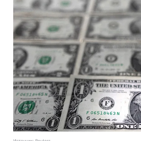
Источник:
Reuters