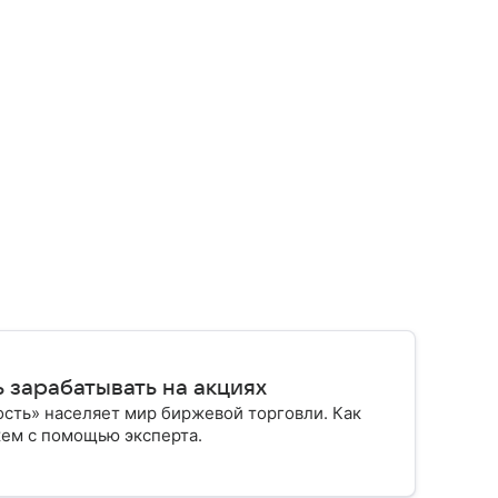
ь зарабатывать на акциях
ость» населяет мир биржевой торговли. Как
кажем с помощью эксперта.