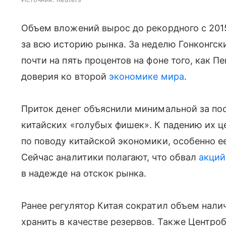
Объем вложений вырос до рекордного с 2015
за всю историю рынка. За неделю Гонконгски
почти на пять процентов на фоне того, как 
доверия ко второй
экономике мира
.
Приток денег объяснили минимальной за п
китайских «голубых фишек». К падению их ц
по поводу китайской экономики, особенно 
Сейчас аналитики полагают, что обвал
акций
в надежде на отскок рынка.
Ранее регулятор Китая сократил объем нали
хранить в качестве резервов. Также Центро