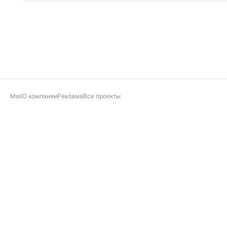
Mail
О компании
Реклама
Все проекты