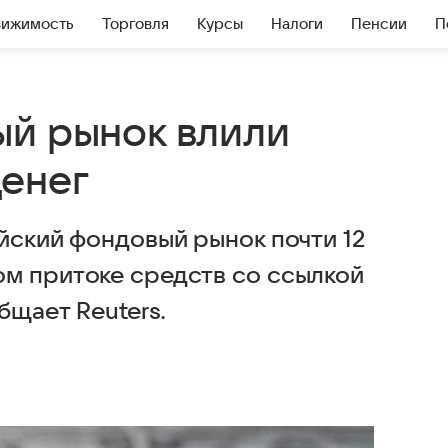
вижимость
Торговля
Курсы
Налоги
Пенсии
П
ый рынок влили
енег
йский фондовый рынок почти 12
м притоке средств со ссылкой
бщает Reuters.