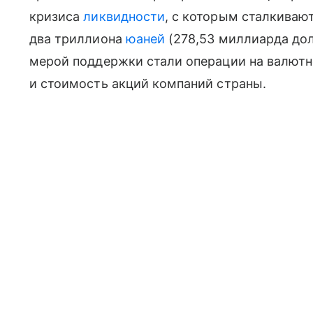
кризиса
ликвидности
, с которым сталкиваю
два триллиона
юаней
(278,53 миллиарда дол
мерой поддержки стали операции на валютн
и стоимость акций компаний страны.