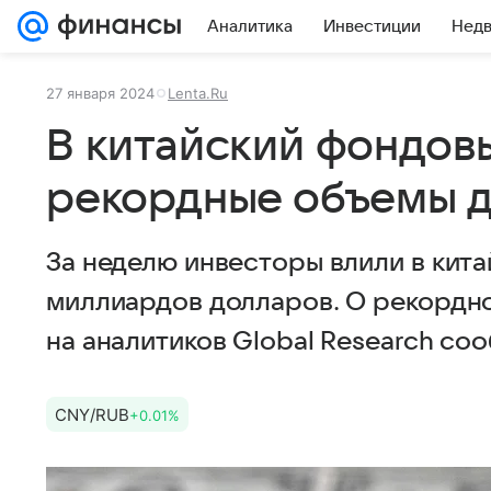
Аналитика
Инвестиции
Нед
27 января 2024
Lenta.Ru
В китайский фондов
рекордные объемы д
За неделю инвесторы влили в кита
миллиардов долларов. О рекордно
на аналитиков Global Research соо
CNY/RUB
+0.01%