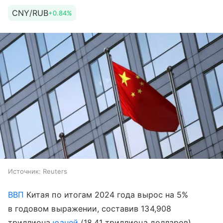
CNY/RUB
+0.84%
Источник:
Reuters
ВВП
Китая по итогам 2024 года вырос на 5%
в годовом выражении, составив 134,908
триллиона
юаней
(18,41 триллиона долларов).