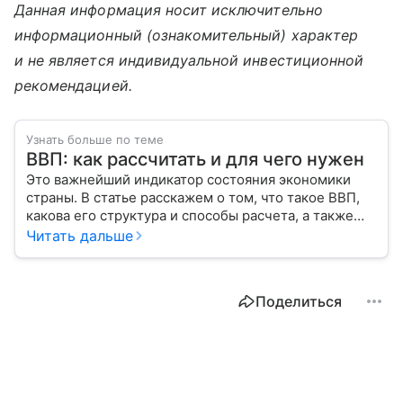
Данная информация носит исключительно
информационный (ознакомительный) характер
и не является индивидуальной инвестиционной
рекомендацией.
Узнать больше по теме
ВВП: как рассчитать и для чего нужен
Это важнейший индикатор состояния экономики
страны. В статье расскажем о том, что такое ВВП,
какова его структура и способы расчета, а также
приведем прогноз эксперта о росте валового
Читать дальше
внутреннего продукта в России в 2026 году.
Поделиться