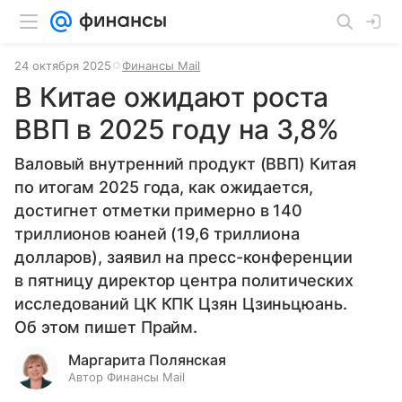
24 октября 2025
Финансы Mail
В Китае ожидают роста
ВВП в 2025 году на 3,8%
Валовый внутренний продукт (ВВП) Китая
по итогам 2025 года, как ожидается,
достигнет отметки примерно в 140
триллионов юаней (19,6 триллиона
долларов), заявил на пресс-конференции
в пятницу директор центра политических
исследований ЦК КПК Цзян Цзиньцюань.
Об этом пишет Прайм.
Маргарита Полянская
Автор Финансы Mail