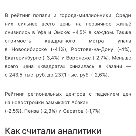
В рейтинг попали и города-миллионники. Среди
них сильнее всего цены на первичное жильё
снизились в Уфе и Омске: −4,5% в каждом. Также
стоимость квадратного метра упала
в Новосибирске (-4,1%), Ростове-на-Дону (-4%),
Екатеринбурге (-3,4%) и Воронеже (-2,7%). Меньше
всего цена «квадрата» снизилась в Казани —
с 243,5 тыс. руб. до 237,1 тыс. руб. (-2,6%).
Рейтинг региональных центров с падением цен
на новостройки замыкают Абакан
(-2,5%), Пенза (-2,3%) и Саратов (-1,7%)
Как считали аналитики