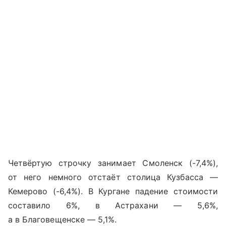
Четвёртую строчку занимает Смоленск (-7,4%),
от него немного отстаёт столица Кузбасса —
Кемерово (-6,4%). В Кургане падение стоимости
составило 6%, в Астрахани — 5,6%,
а в Благовещенске — 5,1%.