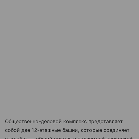
Общественно-деловой комплекс представляет
собой две 12-этажные башни, которые соединяет
стилобат — общий цоколь с подземной парковкой