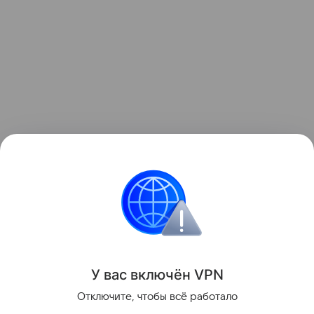
Данная информация носит исключительно
информационный (ознакомительный) характер и
не является индивидуальной инвестиционной
рекомендацией
У вас включ
ён
V
P
N
Поделиться
Отключите, чтобы всё работало