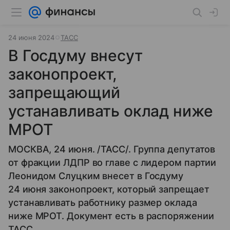
24 июня 2024
ТАСС
В Госдуму внесут
законопроект,
запрещающий
устанавливать оклад ниже
МРОТ
МОСКВА, 24 июня. /ТАСС/. Группа депутатов
от фракции ЛДПР во главе с лидером партии
Леонидом Слуцким внесет в Госдуму
24 июня законопроект, который запрещает
устанавливать работнику размер оклада
ниже МРОТ. Документ есть в распоряжении
ТАСС.