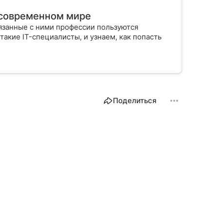
в современном мире
язанные с ними профессии пользуются
такие IT-специалисты, и узнаем, как попасть
Поделиться