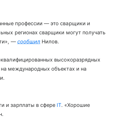
анные профессии — это сварщики и
ельных регионах сварщики могут получать
сти», —
сообщил
Нилов.
ококвалифицированных высокоразрядных
 на международных объектах и на
и.
ти и зарплаты в сфере
IT
. «Хорошие
н.