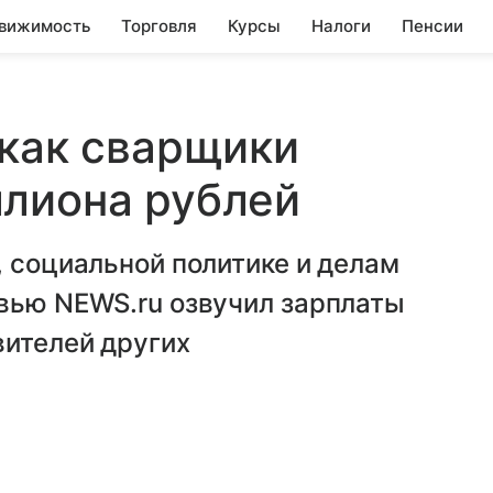
вижимость
Торговля
Курсы
Налоги
Пенсии
 как сварщики
ллиона рублей
, социальной политике и делам
рвью NEWS.ru озвучил зарплаты
вителей других