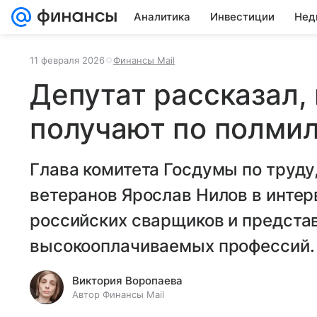
Аналитика
Инвестиции
Нед
11 февраля 2026
Финансы Mail
Депутат рассказал,
получают по полми
Глава комитета Госдумы по труду
ветеранов Ярослав Нилов в инте
российских сварщиков и предста
высокооплачиваемых профессий.
Виктория Воропаева
Автор Финансы Mail