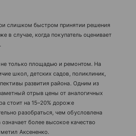
при слишком быстром принятии решения
кже в случае, когда покупатель оценивает
.
не только площадью и ремонтом. На
ичие школ, детских садов, поликлиник,
спективы развития района. Одним из
заметный отрыв цены от аналогичных
ра стоит на 15–20% дороже
ельно разобраться, чем обусловлена
а означает более высокое качество
тметил Аксененко.