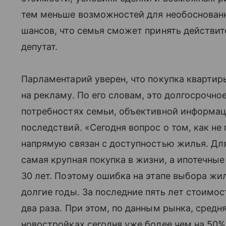
тем меньше возможностей для необоснованн
шансов, что семья сможет принять действит
депутат.
Парламентарий уверен, что покупка квартир
на рекламу. По его словам, это долгосрочно
потребностях семьи, объективной информа
последствий. «Сегодня вопрос о том, как не
напрямую связан с доступностью жилья. Дл
самая крупная покупка в жизни, а ипотечные
30 лет. Поэтому ошибка на этапе выбора жи
долгие годы. За последние пять лет стоимо
два раза. При этом, по данным рынка, средн
новостройках сегодня уже более чем на 50