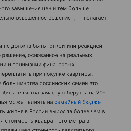
ого завышения цен и тем больше
ельно взвешенное решение», — полагает
ы не должна быть гонкой или реакцией
е решение, основанное на реальных
ции и понимании финансовых
 переплатить при покупке квартиры,
я большинства российских семей это
 обязательства зачастую берутся на 20–
лья может влиять на
семейный бюджет
сть жилья в России выросла более чем в
яя стоимость квадратного метра в
% превышает стоимость квадратного