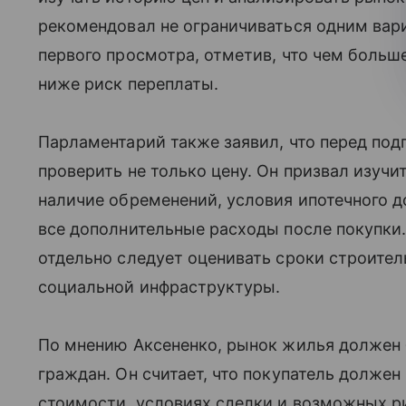
рекомендовал не ограничиваться одним вар
первого просмотра, отметив, что чем больш
ниже риск переплаты.
Парламентарий также заявил, что перед по
проверить не только цену. Он призвал изуч
наличие обременений, условия ипотечного д
все дополнительные расходы после покупки.
отдельно следует оценивать сроки строител
социальной инфраструктуры.
По мнению Аксененко, рынок жилья должен
граждан. Он считает, что покупатель долже
стоимости, условиях сделки и возможных р