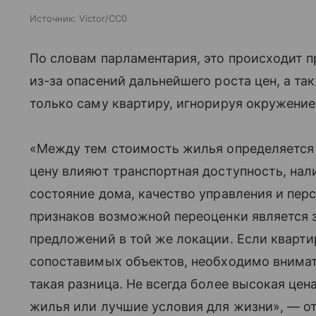
Источник:
Victor/CC0
По словам парламентария, это происходит 
из-за опасений дальнейшего роста цен, а та
только саму квартиру, игнорируя окружение
«Между тем стоимость жилья определяется 
цену влияют транспортная доступность, нал
состояние дома, качество управления и пер
признаков возможной переоценки является 
предложений в той же локации. Если кварти
сопоставимых объектов, необходимо внимат
такая разница. Не всегда более высокая цен
жилья или лучшие условия для жизни», — о