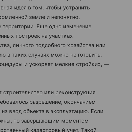
вная идея в том, чтобы устранить
формленной земле и непонятно,
е территории. Еще одно изменение
енных построек на участках
тва, личного подсобного хозяйства или
ю в таких случаях можно не готовить,
оцедуры и ускоряет мелкие стройки», —
нт строительство или реконструкция
ребовалось разрешение, окончанием
 на ввод объекта в эксплуатацию. Если
нужны, то завершающим моментом
арственный кадастровый учет. Такой