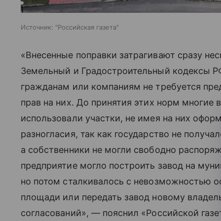
Источник:
"Российская газета"
«Внесенные поправки затрагивают сразу нес
Земельный и Градостроительный кодексы РФ
гражданам или компаниям не требуется пре
прав на них. До принятия этих норм многие
использовали участки, не имея на них оформ
разногласия, так как государство не получа
а собственники не могли свободно распоря
предприятие могло построить завод на муниц
но потом сталкивалось с невозможностью 
площади или передать завод новому владел
согласований», — пояснил «Российской газ