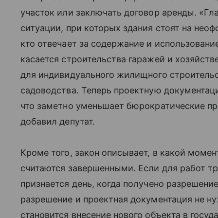
участок или заключать договор аренды. «Гла
ситуации, при которых здания стоят на нео
кто отвечает за содержание и использовани
касается строительства гаражей и хозяйств
для индивидуального жилищного строительс
садоводства. Теперь проектную документаци
что заметно уменьшает бюрократические пр
добавил депутат.
Кроме того, закон описывает, в какой моме
считаются завершенными. Если для работ т
признается день, когда получено разрешение
разрешение и проектная документация не 
становится внесение нового объекта в госуд