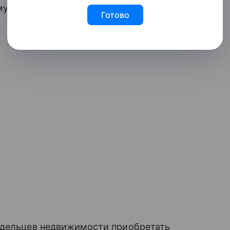
имущественным отношениям Сергей
Готово
адельцев недвижимости приобретать