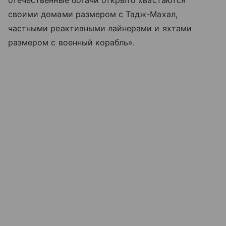
отечественные богачи открыто хвастаются
своими домами размером с Тадж-Махал,
частными реактивными лайнерами и яхтами
размером с военный корабль».