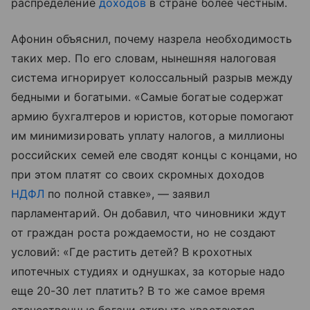
распределение
доходов
в стране более честным.
Афонин объяснил, почему назрела необходимость
таких мер. По его словам, нынешняя налоговая
система игнорирует колоссальный разрыв между
бедными и богатыми. «Самые богатые содержат
армию бухгалтеров и юристов, которые помогают
им минимизировать уплату налогов, а миллионы
российских семей еле сводят концы с концами, но
при этом платят со своих скромных доходов
НДФЛ
по полной ставке», — заявил
парламентарий. Он добавил, что чиновники ждут
от граждан роста рождаемости, но не создают
условий: «Где растить детей? В крохотных
ипотечных студиях и однушках, за которые надо
еще 20-30 лет платить? В то же самое время