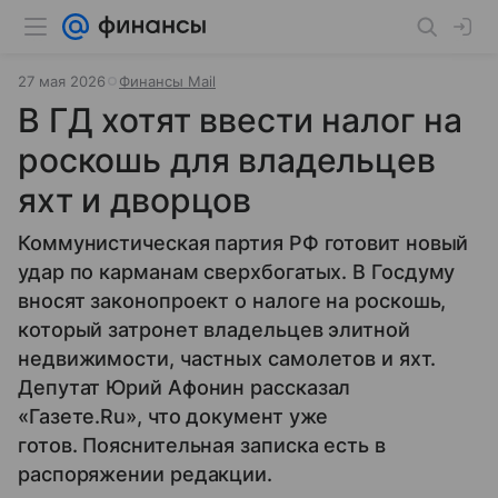
27 мая 2026
Финансы Mail
В ГД хотят ввести налог на
роскошь для владельцев
яхт и дворцов
Коммунистическая партия РФ готовит новый
удар по карманам сверхбогатых. В Госдуму
вносят законопроект о налоге на роскошь,
который затронет владельцев элитной
недвижимости, частных самолетов и яхт.
Депутат Юрий Афонин рассказал
«Газете.Ru», что документ уже
готов. Пояснительная записка есть в
распоряжении редакции.