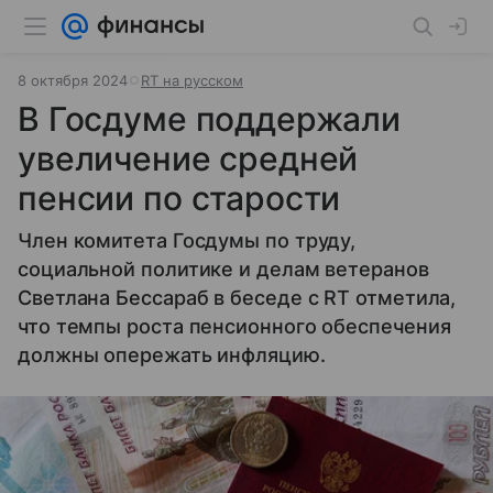
8 октября 2024
RT на русском
В Госдуме поддержали
увеличение средней
пенсии по старости
Член комитета Госдумы по труду,
социальной политике и делам ветеранов
Светлана Бессараб в беседе с RT отметила,
что темпы роста пенсионного обеспечения
должны опережать инфляцию.