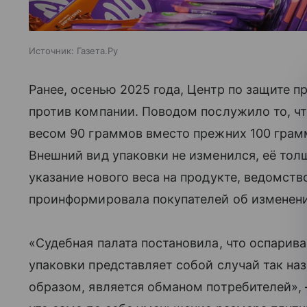
Источник:
Газета.Ру
Ранее, осенью 2025 года, Центр по защите 
против компании. Поводом послужило то, чт
весом 90 граммов вместо прежних 100 грам
Внешний вид упаковки не изменился, её тол
указание нового веса на продукте, ведомств
проинформировала покупателей об изменени
«Судебная палата постановила, что оспари
упаковки представляет собой случай так на
образом, является обманом потребителей», 