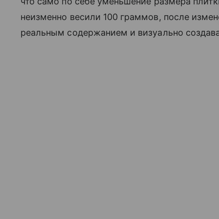
что само по себе уменьшение размера плитки
неизменно весили 100 граммов, после измен
реальным содержанием и визуально создав