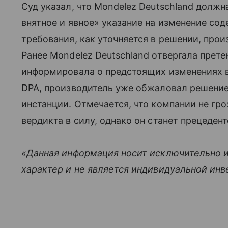
Суд указал, что Mondelez Deutschland должн
внятное и явное» указание на изменение со
требования, как уточняется в решении, про
Ранее Mondelez Deutschland отвергала претен
информировала о предстоящих изменениях в
DPA, производитель уже обжаловал решени
инстанции. Отмечается, что компании не гро
вердикта в силу, однако он станет прецеден
«Данная информация носит исключительно 
характер и не является индивидуальной ин