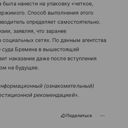
а была нанести на упаковку «четкое,
держимого. Способ выполнения этого
изводитель определяет самостоятельно.
зии, заявляя, что заранее
 социальных сетях. По данным агентства
е суда Бремена в вышестоящей
зит наказание даже после вступления
том на будущее.
информационный (ознакомительный)
вестиционной рекомендацией».
Поделиться