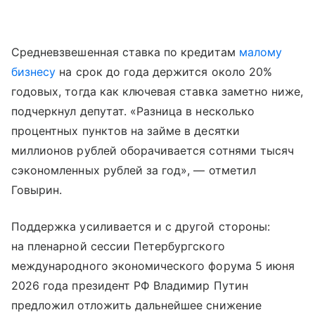
Средневзвешенная ставка по кредитам
малому
бизнесу
на срок до года держится около 20%
годовых, тогда как ключевая ставка заметно ниже,
подчеркнул депутат. «Разница в несколько
процентных пунктов на займе в десятки
миллионов рублей оборачивается сотнями тысяч
сэкономленных рублей за год», — отметил
Говырин.
Поддержка усиливается и с другой стороны:
на пленарной сессии Петербургского
международного экономического форума 5 июня
2026 года президент РФ Владимир Путин
предложил отложить дальнейшее снижение