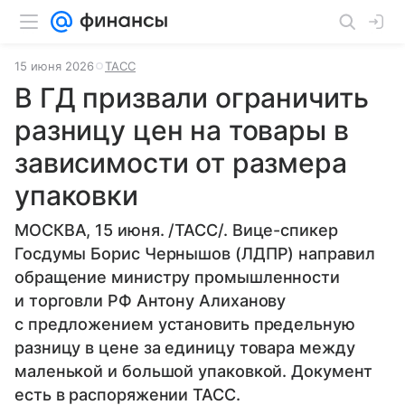
15 июня 2026
ТАСС
В ГД призвали ограничить
разницу цен на товары в
зависимости от размера
упаковки
МОСКВА, 15 июня. /ТАСС/. Вице-спикер
Госдумы Борис Чернышов (ЛДПР) направил
обращение министру промышленности
и торговли РФ Антону Алиханову
с предложением установить предельную
разницу в цене за единицу товара между
маленькой и большой упаковкой. Документ
есть в распоряжении ТАСС.