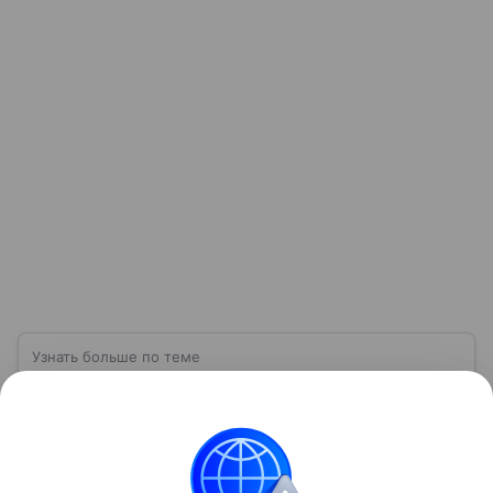
Узнать больше по теме
Что такое инфляция: причины и
последствия
Этим термином называют социально-
экономическое явление. Существует этот процесс
уже давно. Появился он вместе с деньгами, потому