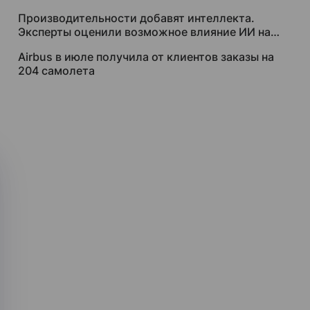
за $250 тысяч
Производительности добавят интеллекта.
Эксперты оценили возможное влияние ИИ на
рынок труда
Airbus в июле получила от клиентов заказы на
204 самолета