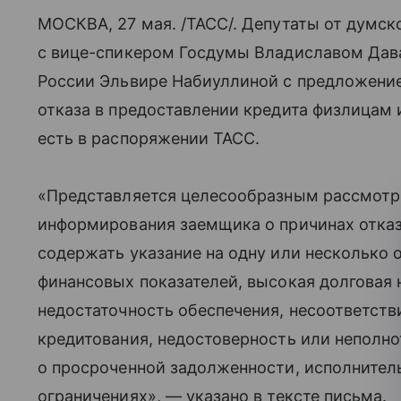
МОСКВА, 27 мая. /ТАСС/. Депутаты от думск
с вице-спикером Госдумы Владиславом Дав
России Эльвире Набиуллиной с предложение
отказа в предоставлении кредита физлицам 
есть в распоряжении ТАСС.
«Представляется целесообразным рассмотр
информирования заемщика о причинах отка
содержать указание на одну или несколько 
финансовых показателей, высокая долговая н
недостаточность обеспечения, несоответст
кредитования, недостоверность или неполно
о просроченной задолженности, исполнител
ограничениях», — указано в тексте письма.