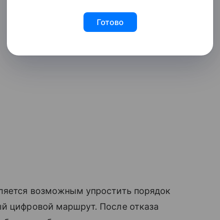
Готово
вляется возможным упростить порядок
ый цифровой маршрут. После отказа