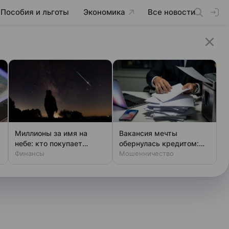
Пособия и льготы
Экономика
Все новости
Миллионы за имя на
Вакансия мечты
небе: кто покупает
обернулась кредитом:
звезды
Финансы
новая уловка аферистов
Мошенничество