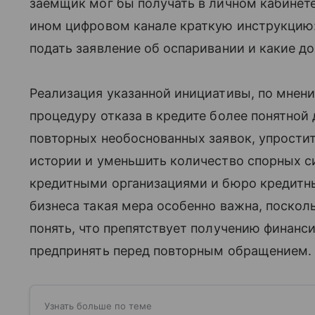
заемщик мог бы получать в личном кабинет
ином цифровом канале краткую инструкцию: 
подать заявление об оспаривании и какие д
Реализация указанной инициативы, по мнени
процедуру отказа в кредите более понятной 
повторных необоснованных заявок, упрости
истории и уменьшить количество спорных 
кредитными организациями и бюро кредитны
бизнеса такая мера особенно важна, поско
понять, что препятствует получению финанс
предпринять перед повторным обращением.
Узнать больше по теме