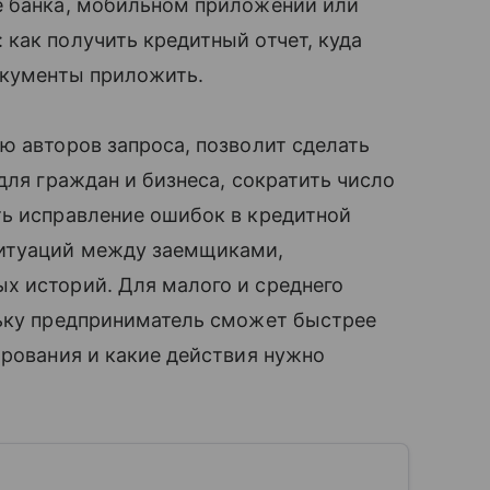
е банка, мобильном приложении или
как получить кредитный отчет, куда
окументы приложить.
ю авторов запроса, позволит сделать
для граждан и бизнеса, сократить число
ть исправление ошибок в кредитной
ситуаций между заемщиками,
х историй. Для малого и среднего
льку предприниматель сможет быстрее
ирования и какие действия нужно