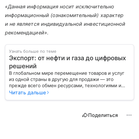
«Данная информация носит исключительно
информационный (ознакомительный) характер
и не является индивидуальной инвестиционной
рекомендацией».
Узнать больше по теме
Экспорт: от нефти и газа до цифровых
решений
В глобальном мире перемещение товаров и услуг
из одной страны в другую для продажи — это
прежде всего обмен ресурсами, технологиями и
культурой. В статье разберем, как работает экспорт
Читать дальше
и чем он отличается от импорта.
Поделиться