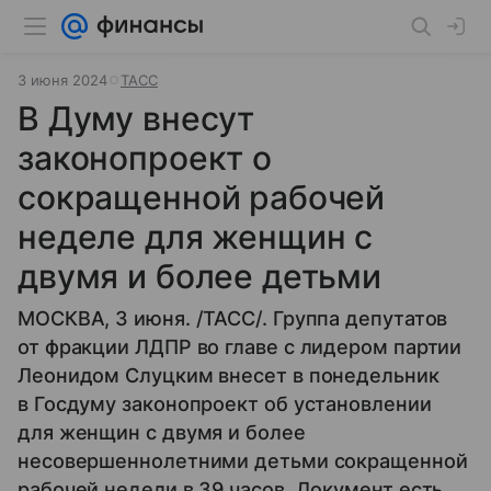
3 июня 2024
ТАСС
В Думу внесут
законопроект о
сокращенной рабочей
неделе для женщин с
двумя и более детьми
МОСКВА, 3 июня. /ТАСС/. Группа депутатов
от фракции ЛДПР во главе с лидером партии
Леонидом Слуцким внесет в понедельник
в Госдуму законопроект об установлении
для женщин с двумя и более
несовершеннолетними детьми сокращенной
рабочей недели в 39 часов. Документ есть