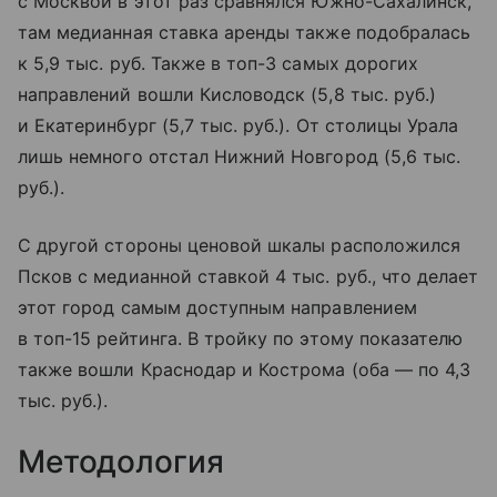
с Москвой в этот раз сравнялся Южно-Сахалинск,
там медианная ставка аренды также подобралась
к 5,9 тыс. руб. Также в топ-3 самых дорогих
направлений вошли Кисловодск (5,8 тыс. руб.)
и Екатеринбург (5,7 тыс. руб.). От столицы Урала
лишь немного отстал Нижний Новгород (5,6 тыс.
руб.).
С другой стороны ценовой шкалы расположился
Псков с медианной ставкой 4 тыс. руб., что делает
этот город самым доступным направлением
в топ-15 рейтинга. В тройку по этому показателю
также вошли Краснодар и Кострома (оба — по 4,3
тыс. руб.).
Методология