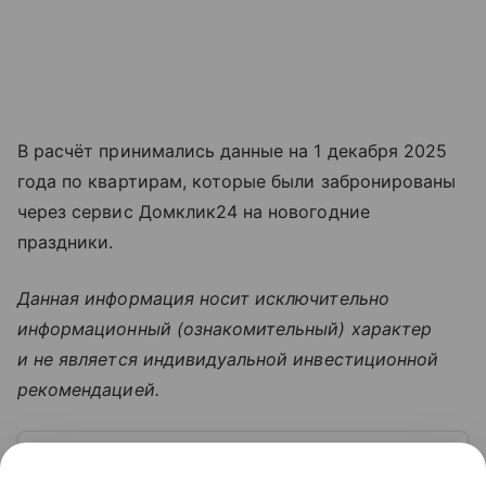
В расчёт принимались данные на 1 декабря 2025
года по квартирам, которые были забронированы
через сервис Домклик24 на новогодние
праздники.
Данная информация носит исключительно
информационный (ознакомительный) характер
и не является индивидуальной инвестиционной
рекомендацией.
Узнать больше по теме
Спрос: как определить и от чего