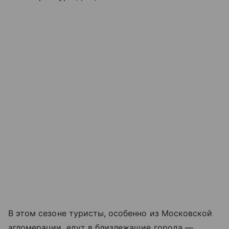
В этом сезоне туристы, особенно из Московской
агломерации, едут в близлежащие города —