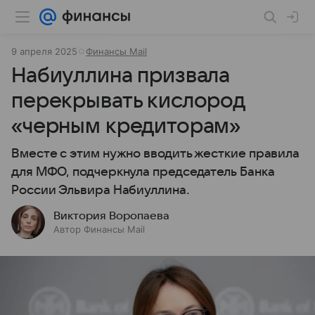
9 апреля 2025
Финансы Mail
Набиуллина призвала
перекрывать кислород
«черным кредиторам»
Вместе с этим нужно вводить жесткие правила
для МФО, подчеркнула председатель Банка
России Эльвира Набиуллина.
Виктория Воропаева
Автор Финансы Mail