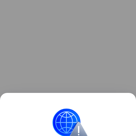
По ее словам, на данный момент наблюдается
практика, когда клиенты МФО закрывают один
займ за счет нового, что, по мнению главы
регулятора, является «верным путем в долговую