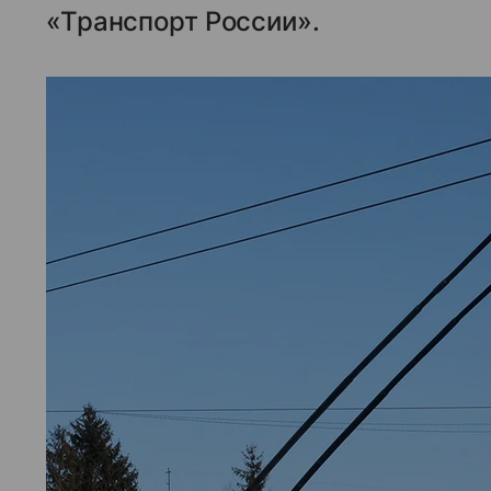
«Транспорт России».