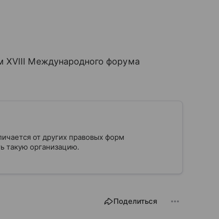
 XVIII Международного форума
личается от других правовых форм
ыть такую организацию.
Поделиться