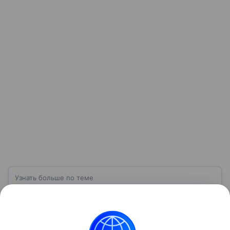
Узнать больше по теме
Спрос: как определить и от чего
зависит
Перед выпуском новой продукции важно
проанализировать спрос, так как именно