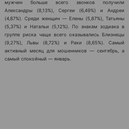
мужчин больше всего звонков получили
Александры (8,13%), Сергеи (6,49%) и Андреи
(4,87%). Среди женщин — Елены (5,87%), Татьяны
(5,37%) и Натальи (5,12%). По знакам зодиака в
группе риска чаще всего оказывались Близнецы
(9,27%), Львы (8,72%) и Раки (8,65%). Самый
активный месяц для мошенников — сентябрь, а
самый спокойный — январь.