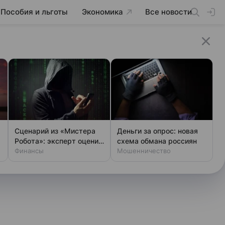
Пособия и льготы
Экономика
Все новости
Сценарий из «Мистера
Деньги за опрос: новая
Робота»: эксперт оценил
схема обмана россиян
шансы хакеров
Финансы
Мошенничество