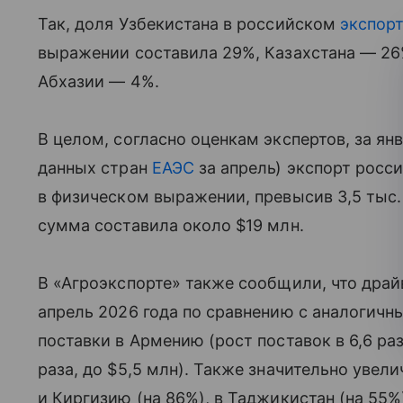
Так, доля Узбекистана в российском
экспор
выражении составила 29%, Казахстана — 26
Абхазии — 4%.
В целом, согласно оценкам экспертов, за ян
данных стран
ЕАЭС
за апрель) экспорт росс
в физическом выражении, превысив 3,5 тыс.
сумма составила около $19 млн.
В «Агроэкспорте» также сообщили, что дра
апрель 2026 года по сравнению с аналогичн
поставки в Армению (рост поставок в 6,6 раз
раза, до $5,5 млн). Также значительно увел
и Киргизию (на 86%), в Таджикистан (на 55%)