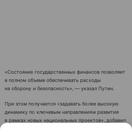
«Состояние государственных финансов позволяет
в полном объеме обеспечивать расходы
на оборону и безопасность», — указал Путин.
При этом получается «задавать более высокую
динамику по ключевым направлениям развития
в рамках новых национальных проектов», добавил
президент.