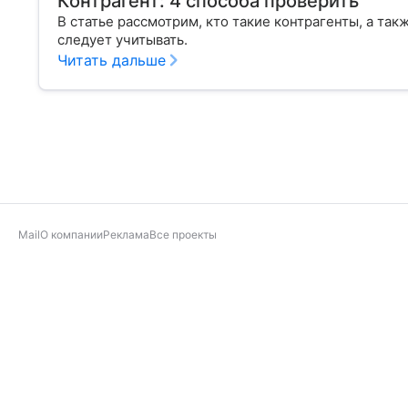
Контрагент: 4 способа проверить
В статье рассмотрим, кто такие контрагенты, а та
следует учитывать.
Читать дальше
Mail
О компании
Реклама
Все проекты