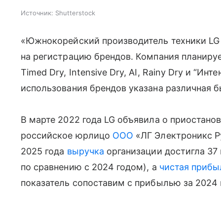
Источник:
Shutterstock
«Южнокорейский производитель техники LG 2
на регистрацию брендов. Компания планиру
Timed Dry, Intensive Dry, AI, Rainy Dry и “Ин
использования брендов указана различная б
В марте 2022 года LG объявила о приостано
российское юрлицо
ООО
«ЛГ Электроникс Р
2025 года
выручка
организации достигла 37 
по сравнению с 2024 годом), а
чистая прибы
показатель сопоставим с прибылью за 2024 