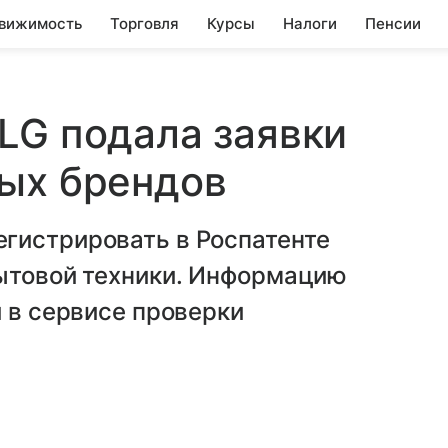
вижимость
Торговля
Курсы
Налоги
Пенсии
LG подала заявки
вых брендов
гистрировать в Роспатенте
бытовой техники. Информацию
и в сервисе проверки