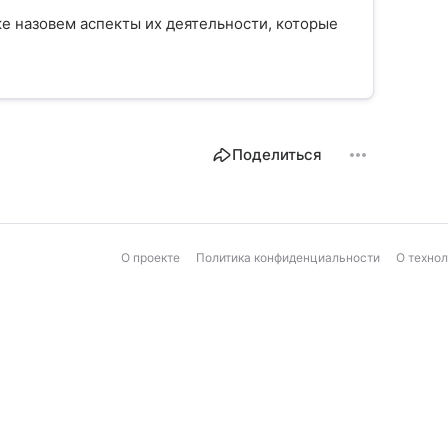
кже назовем аспекты их деятельности, которые
Поделиться
О проекте
Политика конфиденциальности
О техно