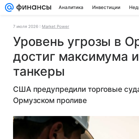
Аналитика
Инвестиции
Нед
7 июля 2026
Market Power
Уровень угрозы в О
достиг максимума из
танкеры
США предупредили торговые суда
Ормузском проливе