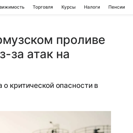
вижимость
Торговля
Курсы
Налоги
Пенсии
рмузском проливе
-за атак на
 о критической опасности в