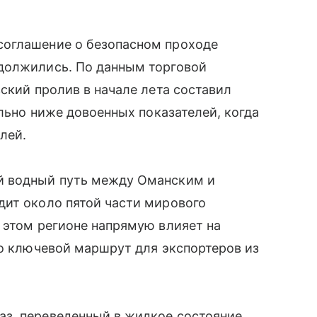
соглашение о безопасном проходе
должились. По данным торговой
ский пролив в начале лета составил
ельно ниже довоенных показателей, когда
лей.
й водный путь между Оманским и
дит около пятой части мирового
 этом регионе напрямую влияет на
то ключевой маршрут для экспортеров из
з, переведенный в жидкое состояние