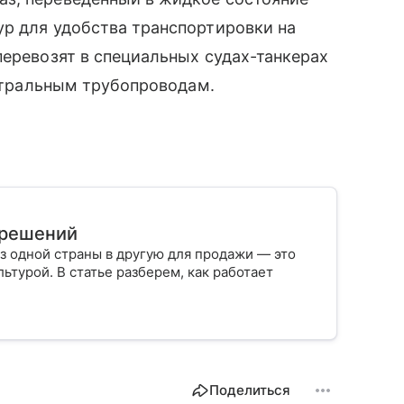
ур для удобства транспортировки на
перевозят в специальных судах-танкерах
истральным трубопроводам.
х решений
з одной страны в другую для продажи — это
ьтурой. В статье разберем, как работает
Поделиться