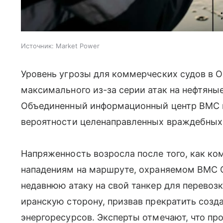
Источник:
Market Power
Уровень угрозы для коммерческих судов в 
максимального из-за серии атак на нефтяны
Объединенный информационный центр ВМС п
вероятности целенаправленных враждебных 
Напряженность возросла после того, как ко
нападениям на маршруте, охраняемом ВМС С
недавнюю атаку на свой танкер для перевоз
иранскую сторону, призвав прекратить созд
энергоресурсов. Эксперты отмечают, что пр