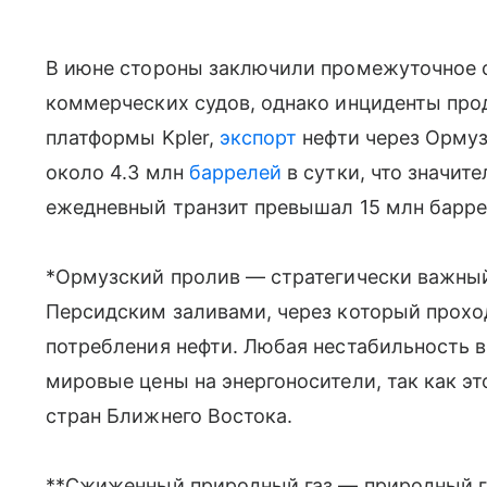
В июне стороны заключили промежуточное 
коммерческих судов, однако инциденты про
платформы Kpler,
экспорт
нефти через Ормуз
около 4.3 млн
баррелей
в сутки, что значит
ежедневный транзит превышал 15 млн барре
*Ормузский пролив — стратегически важны
Персидским заливами, через который прохо
потребления нефти. Любая нестабильность в
мировые цены на энергоносители, так как э
стран Ближнего Востока.
**Сжиженный природный газ — природный га