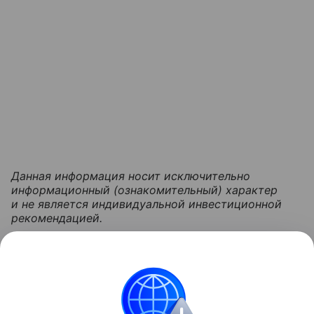
Данная информация носит исключительно
информационный (ознакомительный) характер
и не является индивидуальной инвестиционной
рекомендацией.
Узнать больше по теме
Безработица: 5 видов
В статье рассмотрим факторы, влияющие на
уровень безработицы, а также экономические и