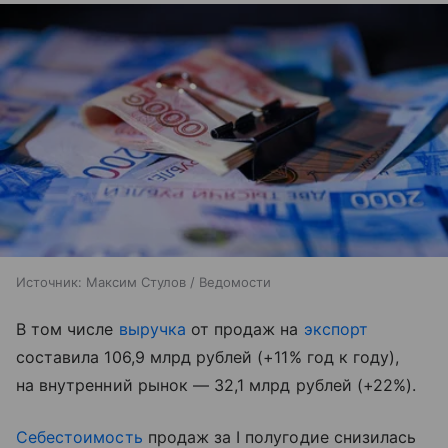
Источник:
Максим Стулов / Ведомости
В том числе
выручка
от продаж на
экспорт
составила 106,9 млрд рублей (+11% год к году),
на внутренний рынок — 32,1 млрд рублей (+22%).
Себестоимость
продаж за I полугодие снизилась