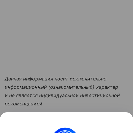
Данная информация носит исключительно
информационный (ознакомительный) характер
и не является индивидуальной инвестиционной
рекомендацией.
Узнать больше по теме
Выручка: что нужно знать