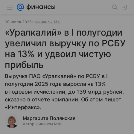
30 июля 2025
Финансы Mail
«Уралкалий» в I полугодии
увеличил выручку по РСБУ
на 13% и удвоил чистую
прибыль
Выручка ПАО «Уралкалий» по РСБУ в I
полугодии 2025 года выросла на 13%
в годовом исчислении, до 139 млрд рублей,
сказано в отчете компании. Об этом пишет
«Интерфакс».
Маргарита Полянская
Автор Финансы Mail