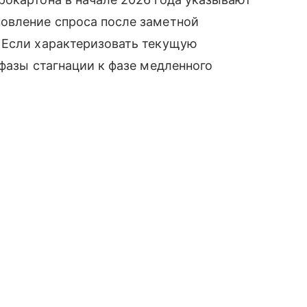
овление спроса после заметной
 Если характеризовать текущую
 фазы стагнации к фазе медленного