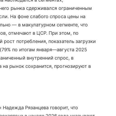
еннего рынка сдерживался ограниченным
ли. На фоне слабого спроса цены на
льно — в макулатурном сегменте, что
в, отмечают в ЦСР. При этом, по
 рост потребления, показатель загрузки
(79% по итогам января—августа 2025
раниченный внутренний спрос, в
 на рынок сохранится, прогнозируют в
 Надежда Рязанцева говорит, что
рокартона в начале 2026 года указывают