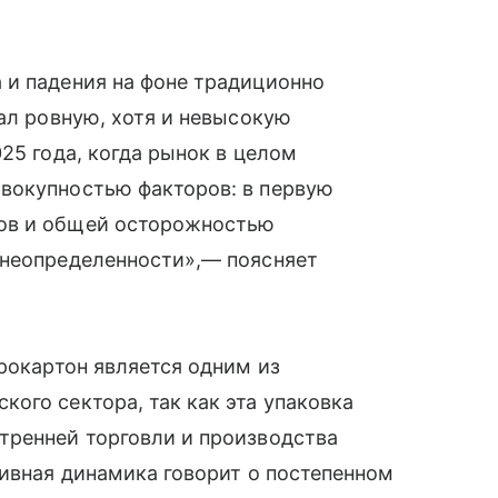
 и падения на фоне традиционно
зал ровную, хотя и невысокую
25 года, когда рынок в целом
вокупностью факторов: в первую
ов и общей осторожностью
 неопределенности»,— поясняет
фрокартон является одним из
ого сектора, так как эта упаковка
тренней торговли и производства
тивная динамика говорит о постепенном