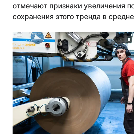
отмечают признаки увеличения п
сохранения этого тренда в средн