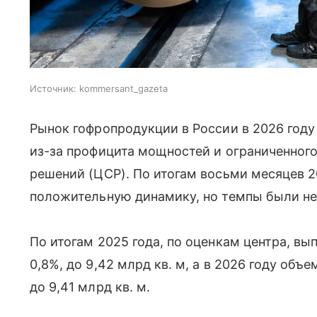
Источник:
kommersant_gazeta
Рынок гофропродукции в России в 2026 год
из-за профицита мощностей и ограниченног
решений (ЦСР). По итогам восьми месяцев 
положительную динамику, но темпы были не
По итогам 2025 года, по оценкам центра, в
0,8%, до 9,42 млрд кв. м, а в 2026 году объ
до 9,41 млрд кв. м.