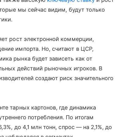
оторые мы сейчас видим, будут только
тики.
яет рост электронной коммерции,
ние импорта. Но, считают в ЦСР,
ика рынка будет зависеть как от
льных действий рыночных игроков. В
изводителей создают риск значительного
те тарных картонов, где динамика
треннего потребления. По итогам
3%, до 4,1 млн тонн, спрос — на 2,1%, до
ва наблюдался в сегментах,