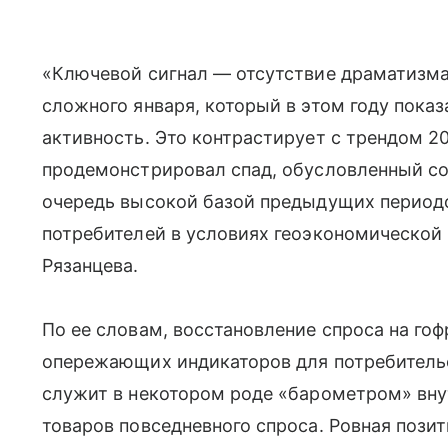
«Ключевой сигнал — отсутствие драматизма
сложного января, который в этом году пока
активность. Это контрастирует с трендом 20
продемонстрировал спад, обусловленный со
очередь высокой базой предыдущих период
потребителей в условиях геоэкономической
Рязанцева.
По ее словам, восстановление спроса на го
опережающих индикаторов для потребительск
служит в некотором роде «барометром» вну
товаров повседневного спроса. Ровная пози