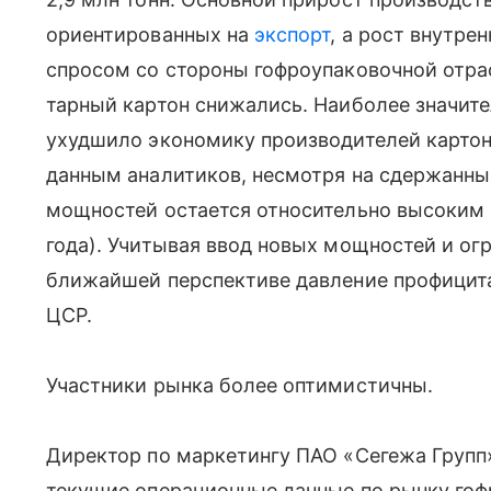
ориентированных на
экспорт
, а рост внутр
спросом со стороны гофроупаковочной отрас
тарный картон снижались. Наиболее значите
ухудшило экономику производителей картоно
данным аналитиков, несмотря на сдержанный
мощностей остается относительно высоким 
года). Учитывая ввод новых мощностей и ог
ближайшей перспективе давление профицита
ЦСР.
Участники рынка более оптимистичны.
Директор по маркетингу ПАО «Сегежа Групп»
текущие операционные данные по рынку гоф