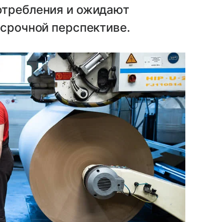
отребления и ожидают
есрочной перспективе.