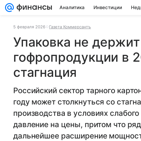
Аналитика
Инвестиции
Нед
5 февраля 2026
Газета Коммерсантъ
Упаковка не держит
гофропродукции в 2
стагнация
Российский сектор тарного карто
году может столкнуться со стагн
производства в условиях слабого
давление на цены, притом что ря
дальнейшее расширение мощносте