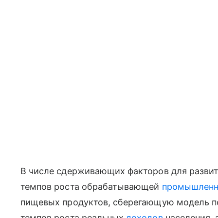
В числе сдерживающих факторов для развит
темпов роста обрабатывающей
промышленн
пищевых продуктов, сберегающую модель п
темпов роста реальных
доходов
населения, 