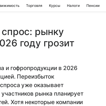
вижимость
Торговля
Курсы
Налоги
Пенсии
 спрос: рынку
026 году грозит
на и гофропродукции в 2026
ацией. Переизбыток
 спроса уже оказывает
д участников рынка планирует
й. Хотя некоторые компании