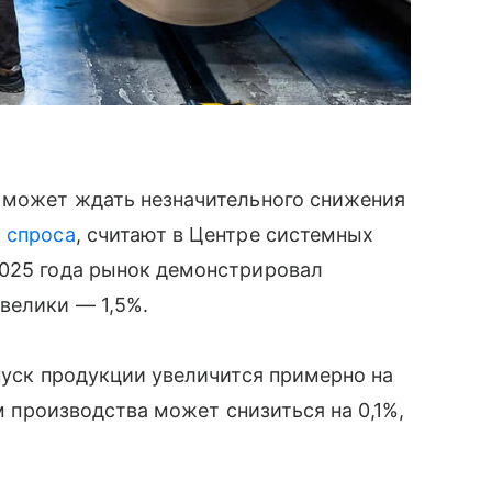
у может ждать незначительного снижения
о
спроса
, считают в Центре системных
2025 года рынок демонстрировал
велики — 1,5%.
ыпуск продукции увеличится примерно на
ем производства может снизиться на 0,1%,