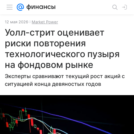
12 мая 2026
Market Power
Уолл-стрит оценивает
риски повторения
технологического пузыря
на фондовом рынке
Эксперты сравнивают текущий рост акций с
ситуацией конца девяностых годов