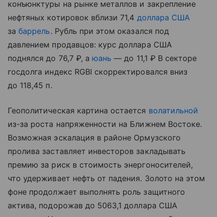
конъюнктуры на рынке металлов и закрепление
нефтяных котировок вблизи 71,4
доллара США
за
баррель
. Рубль при этом оказался под
давлением продавцов: курс доллара США
поднялся до 76,7 ₽, а
юань
— до 11,1 ₽ В секторе
госдолга индекс RGBI скорректировался вниз
до 118,45 п.
Геополитическая картина остается
волатильной
из-за роста напряженности на Ближнем Востоке.
Возможная эскалация в районе Ормузского
пролива заставляет инвесторов закладывать
премию за риск в стоимость энергоносителей,
что удерживает нефть от падения. Золото на этом
фоне продолжает выполнять роль защитного
актива, подорожав до 5063,1 доллара США