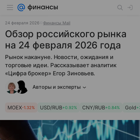
24 февраля 2026
Финансы Mail
Обзор российского рынка
на 24 февраля 2026 года
Рынок накануне. Новости, ожидания и
торговые идеи. Рассказывает аналитик
«Цифра брокер» Егор Зиновьев.
Авторы и эксперты
MOEX
USD/RUB
CNY/RUB
Gold
-1.32%
+0.92%
+0.84%
+