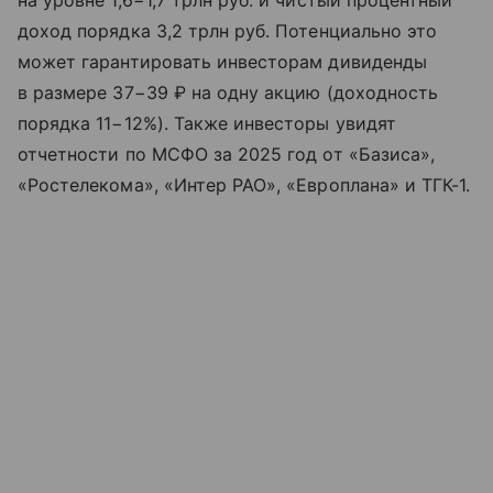
на уровне 1,6−1,7 трлн руб. и чистый процентный
доход порядка 3,2 трлн руб. Потенциально это
может гарантировать инвесторам дивиденды
в размере 37−39 ₽ на одну акцию (доходность
порядка 11−12%). Также инвесторы увидят
отчетности по МСФО за 2025 год от «Базиса»,
«Ростелекома», «Интер РАО», «Европлана» и ТГК-1.