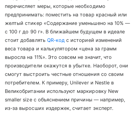
перечисляет меры, которые необходимо
предпринимать: поместить на товар красный или
желтый стикер «Содержание уменьшено на 10% —
с 100 г до 90 г». В ближайшем будущем в идеале
стоит добавлять
QR-код
с историей изменений
веса товара и калькулятором «цена за грамм
выросла на 11%». Это совсем не значит, что
производители окажутся в убытке. Наоборот, они
смогут выстроить честные отношения со своим
потребителем. К примеру, Unilever и Nestle в
Великобритании используют маркировку New
smaller size с объяснением причины — например,
из-за выросших издержек, считает эксперт.