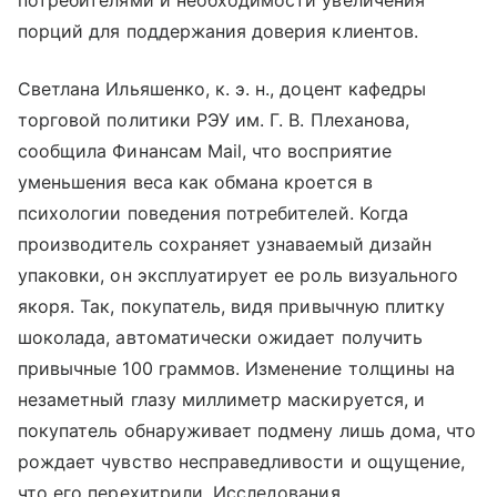
потребителями и необходимости увеличения
порций для поддержания доверия клиентов.
Светлана Ильяшенко, к. э. н., доцент кафедры
торговой политики РЭУ им. Г. В. Плеханова,
сообщила Финансам Mail, что восприятие
уменьшения веса как обмана кроется в
психологии поведения потребителей. Когда
производитель сохраняет узнаваемый дизайн
упаковки, он эксплуатирует ее роль визуального
якоря. Так, покупатель, видя привычную плитку
шоколада, автоматически ожидает получить
привычные 100 граммов. Изменение толщины на
незаметный глазу миллиметр маскируется, и
покупатель обнаруживает подмену лишь дома, что
рождает чувство несправедливости и ощущение,
что его перехитрили. Исследования