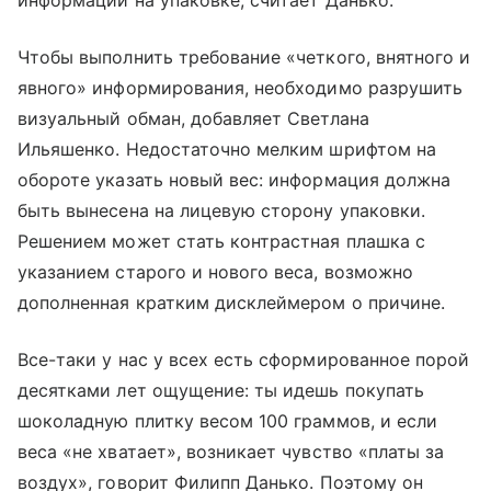
информации на упаковке, считает Данько.
Чтобы выполнить требование «четкого, внятного и
явного» информирования, необходимо разрушить
визуальный обман, добавляет Светлана
Ильяшенко. Недостаточно мелким шрифтом на
обороте указать новый вес: информация должна
быть вынесена на лицевую сторону упаковки.
Решением может стать контрастная плашка с
указанием старого и нового веса, возможно
дополненная кратким дисклеймером о причине.
Все-таки у нас у всех есть сформированное порой
десятками лет ощущение: ты идешь покупать
шоколадную плитку весом 100 граммов, и если
веса «не хватает», возникает чувство «платы за
воздух», говорит Филипп Данько. Поэтому он