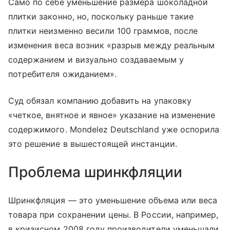
Само по себе уменьшение размера шоколадной
плитки законно, но, поскольку раньше такие
плитки неизменно весили 100 граммов, после
изменения веса возник «разрыв между реальным
содержанием и визуально создаваемым у
потребителя ожиданием».
Суд обязал компанию добавить на упаковку
«четкое, внятное и явное» указание на изменение
содержимого. Mondelez Deutschland уже оспорила
это решение в вышестоящей инстанции.
Проблема шринкфляции
Шринкфляция — это уменьшение объема или веса
товара при сохранении цены. В России, например,
в кризисном 2008 году производители уменьшали