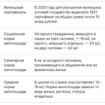
Жилищные
В 2025 году для улучшения жилищных
сертификаты
условий государство выделило 1831
сертификат на общую сумму почти 10
млрд рублей
Социальная
На одного гражданина, живущего в
норма
семье из трех человек, — 18 м2, на
жилплощади
одного, живущего отдельно, — 33 м2,
на двух человек — 42 м2
Санитарная
6 кв. м на одного человека,
норма
проживающего в общежитии или во
жилплощади
временном жилье
Средняя
В целом по стране она составляет 15–
норма
18 м2. Норма жилплощади зависит от
жилплощади
вида жилья, региона, статуса
владельца