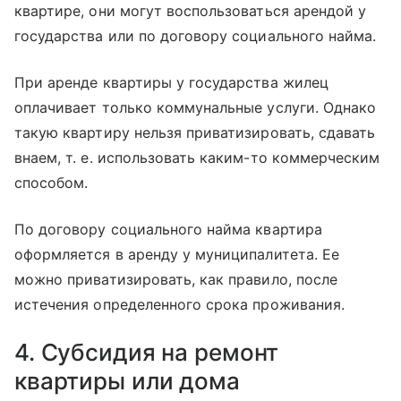
квартире, они могут воспользоваться арендой у
государства или по договору социального найма.
При аренде квартиры у государства жилец
оплачивает только коммунальные услуги. Однако
такую квартиру нельзя приватизировать, сдавать
внаем, т. е. использовать каким-то коммерческим
способом.
По договору социального найма квартира
оформляется в аренду у муниципалитета. Ее
можно приватизировать, как правило, после
истечения определенного срока проживания.
4. Субсидия на ремонт
квартиры или дома