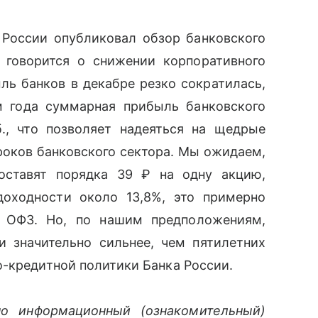
 России опубликовал обзор банковского
 говорится о снижении корпоративного
ль банков в декабре резко сократилась,
м года суммарная прибыль банковского
., что позволяет надеяться на щедрые
роков банковского сектора. Мы ожидаем,
оставят порядка 39 ₽ на одну акцию,
доходности около 13,8%, это примерно
х ОФЗ. Но, по нашим предположениям,
 значительно сильнее, чем пятилетних
о-кредитной политики Банка России.
но информационный (ознакомительный)