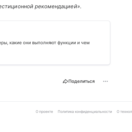
вестиционной рекомендацией».
еры, какие они выполняют функции и чем
Поделиться
О проекте
Политика конфиденциальности
О техно