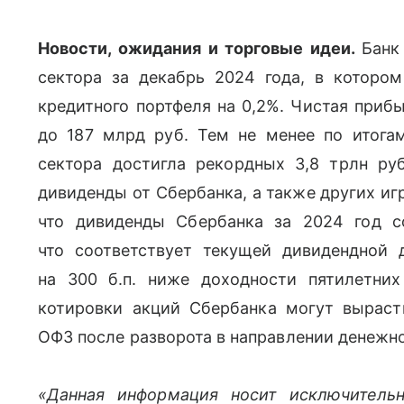
Новости, ожидания и торговые идеи.
Банк
сектора за декабрь 2024 года, в котором
кредитного портфеля на 0,2%. Чистая прибы
до 187 млрд руб. Тем не менее по итога
сектора достигла рекордных 3,8 трлн руб
дивиденды от Сбербанка, а также других иг
что дивиденды Сбербанка за 2024 год с
что соответствует текущей дивидендной 
на 300 б.п. ниже доходности пятилетни
котировки акций Сбербанка могут вырасти
ОФЗ после разворота в направлении денежн
«Данная информация носит исключитель