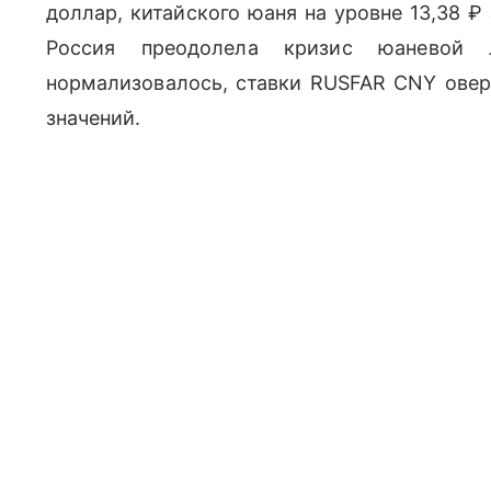
доллар, китайского юаня на уровне 13,38 
Россия преодолела кризис юаневой 
нормализовалось, ставки
RUSFAR CNY
овер
значений.