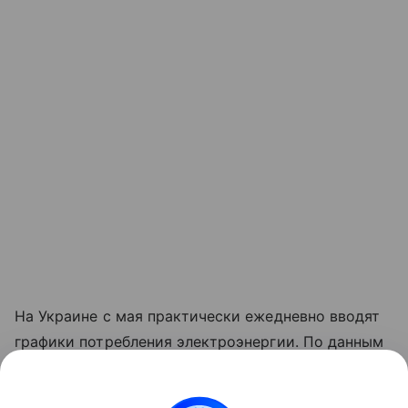
На Украине с мая практически ежедневно вводят
графики потребления электроэнергии. По данным
властей, страна лишилась 9 ГВт или 50% своих
мощностей генерации. Уничтожены порядка 80%