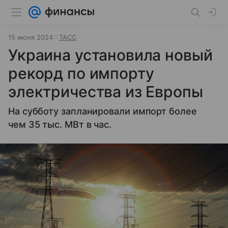
15 июня 2024
ТАСС
Украина установила новый
рекорд по импорту
электричества из Европы
На субботу запланировали импорт более
чем 35 тыс. МВт в час.