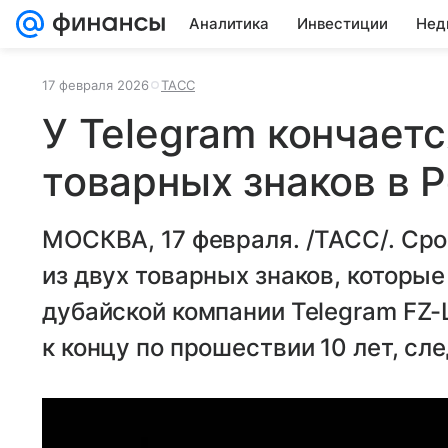
Аналитика
Инвестиции
Нед
17 февраля 2026
ТАСС
У Telegram кончает
товарных знаков в 
МОСКВА, 17 февраля. /ТАСС/. Сро
из двух товарных знаков, которы
дубайской компании Telegram FZ-
к концу по прошествии 10 лет, сл