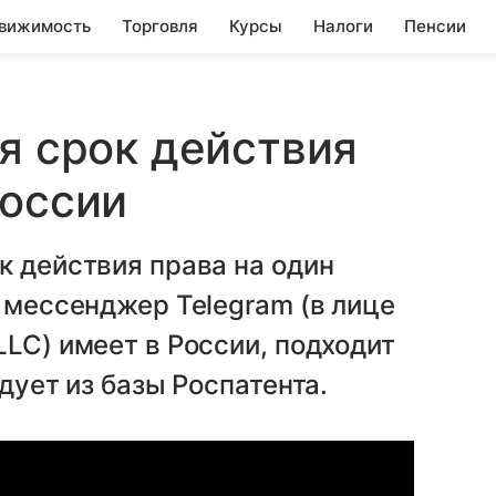
вижимость
Торговля
Курсы
Налоги
Пенсии
ся срок действия
России
к действия права на один
е мессенджер Telegram (в лице
LLC) имеет в России, подходит
едует из базы Роспатента.