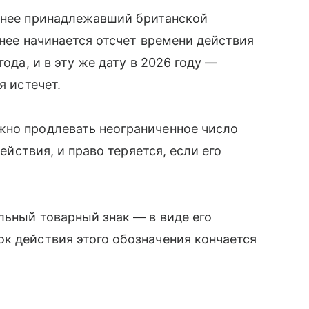
анее принадлежавший британской
 нее начинается отсчет времени действия
года, и в эту же дату в 2026 году —
я истечет.
жно продлевать неограниченное число
действия, и право теряется, если его
льный товарный знак — в виде его
к действия этого обозначения кончается