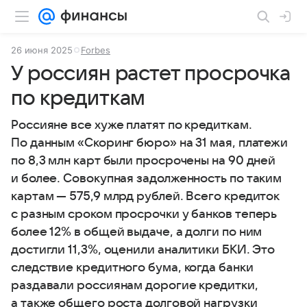
26 июня 2025
Forbes
У россиян растет просрочка
по кредиткам
Россияне все хуже платят по кредиткам.
По данным «Скоринг бюро» на 31 мая, платежи
по 8,3 млн карт были просрочены на 90 дней
и более. Совокупная задолженность по таким
картам — 575,9 млрд рублей. Всего кредиток
с разным сроком просрочки у банков теперь
более 12% в общей выдаче, а долги по ним
достигли 11,3%, оценили аналитики БКИ. Это
следствие кредитного бума, когда банки
раздавали россиянам дорогие кредитки,
а также общего роста долговой нагрузки