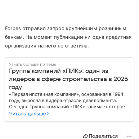
Forbes отправил запрос крупнейшим розничным
банкам. На момент публикации ни одна кредитная
организация на него не ответила.
Узнать больше по теме
Группа компаний «ПИК»: один из
лидеров в сфере строительства в 2026
году
«Первая ипотечная компания», основанная в 1994
году, выросла в лидера отрасли девелопмента.
Сегодня Группа компаний «ПИК» занимает второе
место по объемам строящегося жилья в России.
Читать дальше
Расскажем о финансовых показателях холдинга.
Поделиться